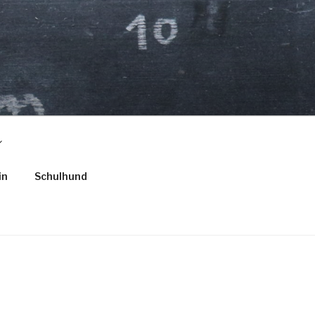
in
Schulhund