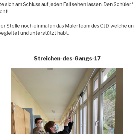
e sich am Schluss auf jeden Fall sehen lassen. Den Schüler*
cht!
ser Stelle noch einmal an das Malerteam des CJD, welche un
gleitet und unterstützt habt.
Streichen-des-Gangs-17