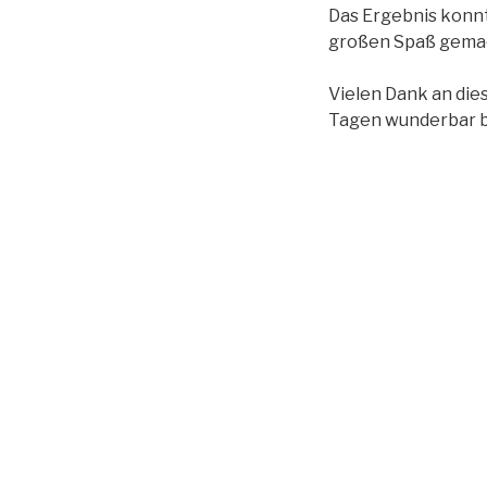
Das Ergebnis konnt
großen Spaß gema
Vielen Dank an die
Tagen wunderbar be