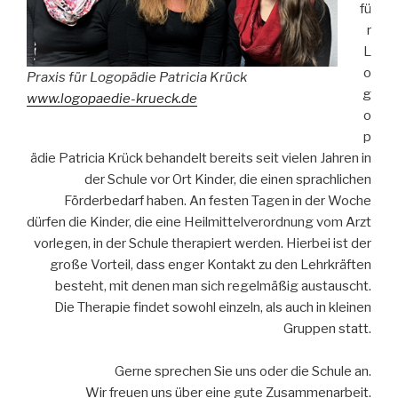
fü
r
L
o
Praxis für Logopädie Patricia Krück
g
www.logopaedie-krueck.de
o
p
ädie Patricia Krück behandelt bereits seit vielen Jahren in
der Schule vor Ort Kinder, die einen sprachlichen
Förderbedarf haben. An festen Tagen in der Woche
dürfen die Kinder, die eine Heilmittelverordnung vom Arzt
vorlegen, in der Schule therapiert werden. Hierbei ist der
große Vorteil, dass enger Kontakt zu den Lehrkräften
besteht, mit denen man sich regelmäßig austauscht.
Die Therapie findet sowohl einzeln, als auch in kleinen
Gruppen statt.
Gerne sprechen Sie uns oder die Schule an.
Wir freuen uns über eine gute Zusammenarbeit.