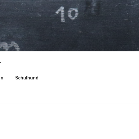
in
Schulhund